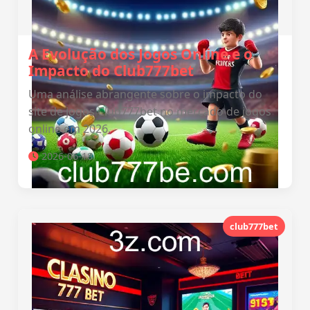
A Evolução dos Jogos Online e o
Impacto do Club777bet
Uma análise abrangente sobre o impacto do
site de jogos Club777bet no mercado de jogos
online em 2026.
2026-06-18
club777bet