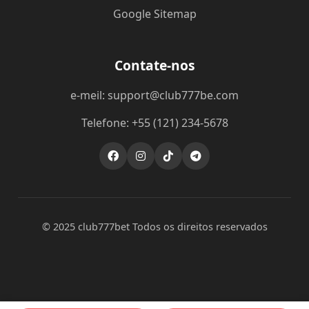
Google Sitemap
Contate-nos
e-meil: support@club777be.com
Telefone: +55 (121) 234-5678
© 2025 club777bet Todos os direitos reservados