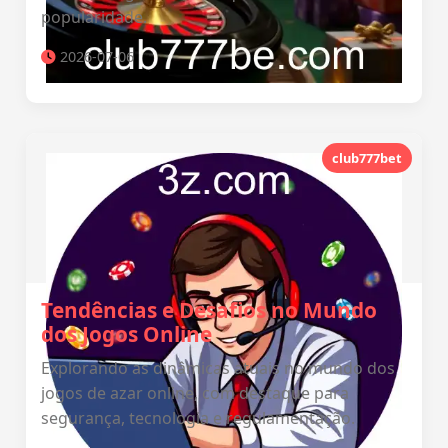
popularidade.
2026-07-06
club777bet
Tendências e Desafios no Mundo
dos Jogos Online
Explorando as dinâmicas atuais no mundo dos
jogos de azar online, com destaque para
segurança, tecnologia e regulamentação.