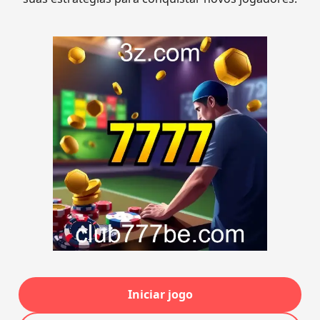
Iniciar jogo