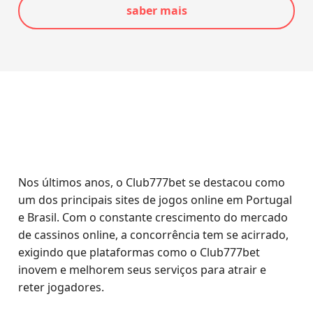
saber mais
Nos últimos anos, o Club777bet se destacou como
um dos principais sites de jogos online em Portugal
e Brasil. Com o constante crescimento do mercado
de cassinos online, a concorrência tem se acirrado,
exigindo que plataformas como o Club777bet
inovem e melhorem seus serviços para atrair e
reter jogadores.