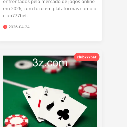
enfrentados pelo mercado de jogos online
em 2026, com foco em plataformas como o
club777bet.
2026-04-24
club777bet