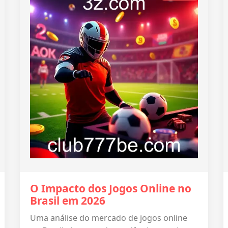
O Impacto dos Jogos Online no
Brasil em 2026
Uma análise do mercado de jogos online