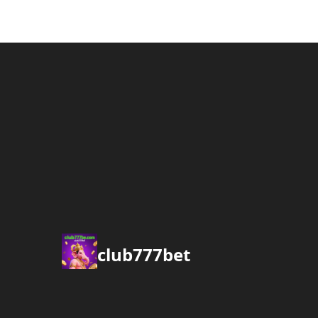
club777bet