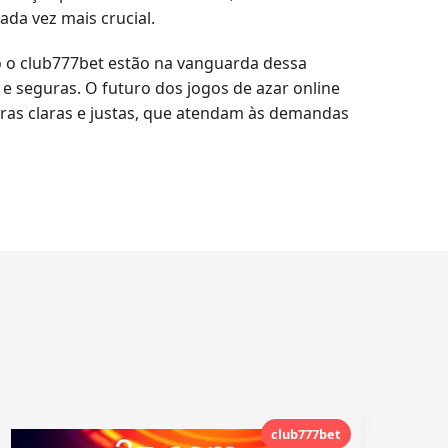
da vez mais crucial.
mo o club777bet estão na vanguarda dessa
 e seguras. O futuro dos jogos de azar online
ras claras e justas, que atendam às demandas
club777bet