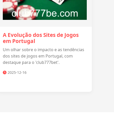
A Evolução dos Sites de Jogos
em Portugal
Um olhar sobre o impacto e as tendências
dos sites de jogos em Portugal, com
destaque para o 'club777bet'.
2025-12-16