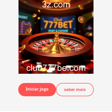
Iniciar jogo
saber mais