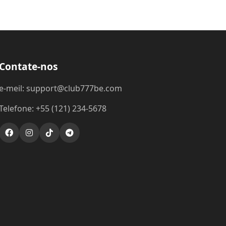
Contate-nos
e-meil: support@club777be.com
Telefone: +55 (121) 234-5678