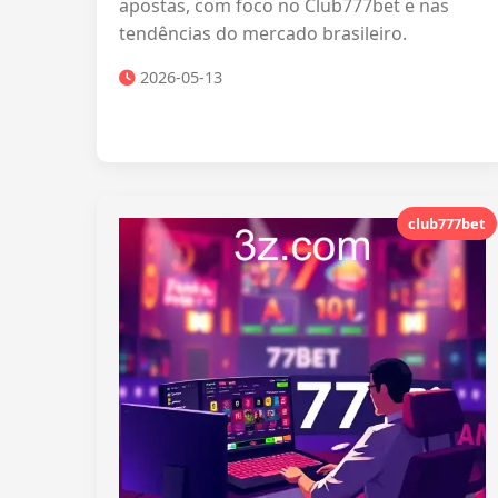
apostas, com foco no Club777bet e nas
tendências do mercado brasileiro.
2026-05-13
club777bet