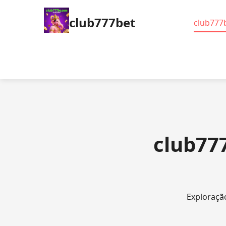
club777bet
club777
club777
Exploraçã