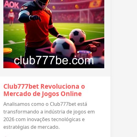
Club777bet Revoluciona o
Mercado de Jogos Online
Analisamos como o Club777bet está
transformando a indústria de jogos em
2026 com inovações tecnológicas e
estratégias de mercado.