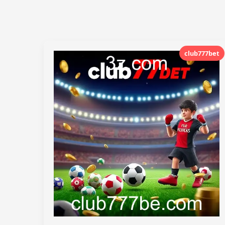
club777bet