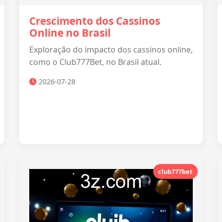
Crescimento dos Cassinos
Online no Brasil
Exploração do impacto dos cassinos online,
como o Club777Bet, no Brasil atual.
2026-07-28
club777bet