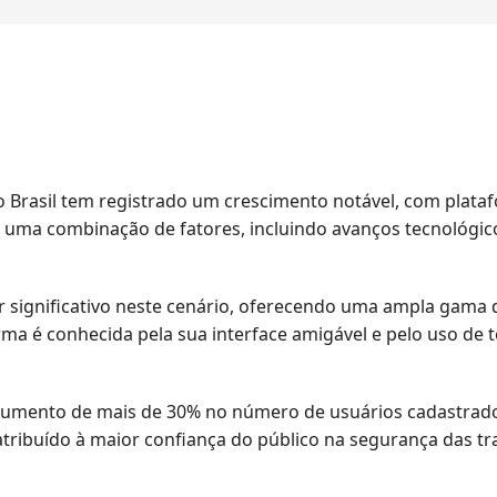
o Brasil tem registrado um crescimento notável, com plat
 uma combinação de fatores, incluindo avanços tecnológicos
er significativo neste cenário, oferecendo uma ampla gama 
rma é conhecida pela sua interface amigável e pelo uso de t
aumento de mais de 30% no número de usuários cadastrados
ribuído à maior confiança do público na segurança das tran