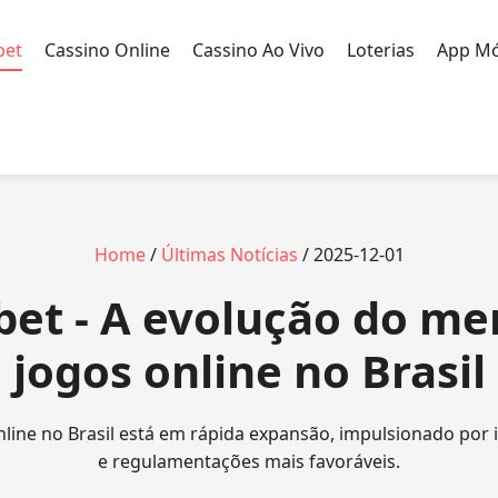
bet
Cassino Online
Cassino Ao Vivo
Loterias
App Mó
Home
/
Últimas Notícias
/ 2025-12-01
bet - A evolução do me
jogos online no Brasil
line no Brasil está em rápida expansão, impulsionado por 
e regulamentações mais favoráveis.