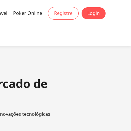
vel
Poker Online
Registre
Login
rcado de
inovações tecnológicas