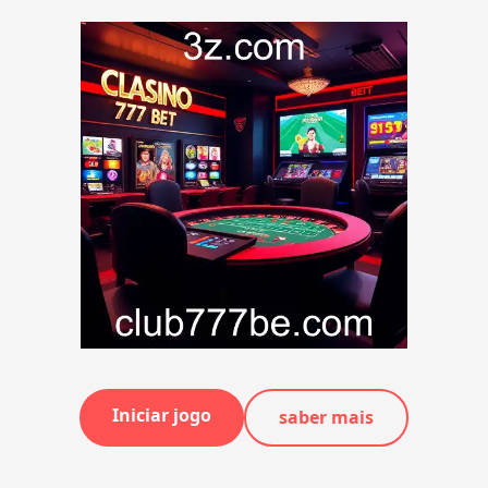
Iniciar jogo
saber mais