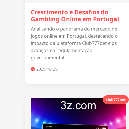
Crescimento e Desafios do
Gambling Online em Portugal
Analisando o panorama do mercado de
jogos online em Portugal, destacando o
impacto da plataforma Club777bet e os
avanços na regulamentação
governamental.
2025-10-29
club777bet