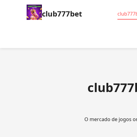
club777bet
club777
club777
O mercado de jogos on