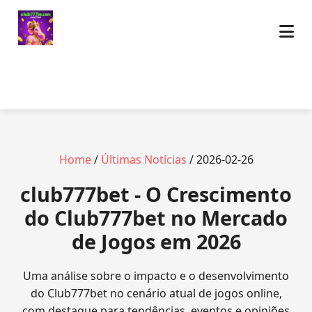
Home
/
Últimas Notícias
/ 2026-02-26
club777bet - O Crescimento
do Club777bet no Mercado
de Jogos em 2026
Uma análise sobre o impacto e o desenvolvimento
do Club777bet no cenário atual de jogos online,
com destaque para tendências, eventos e opiniões