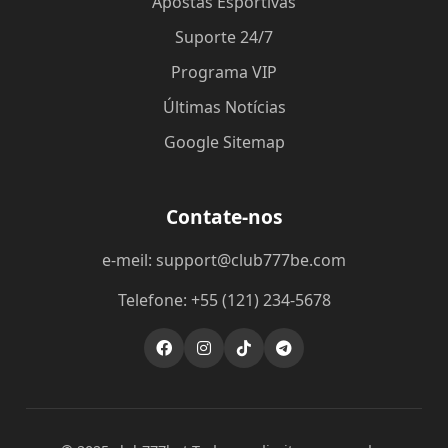
Apostas Esportivas
Suporte 24/7
Programa VIP
Últimas Notícias
Google Sitemap
Contate-nos
e-meil: support@club777be.com
Telefone: +55 (121) 234-5678