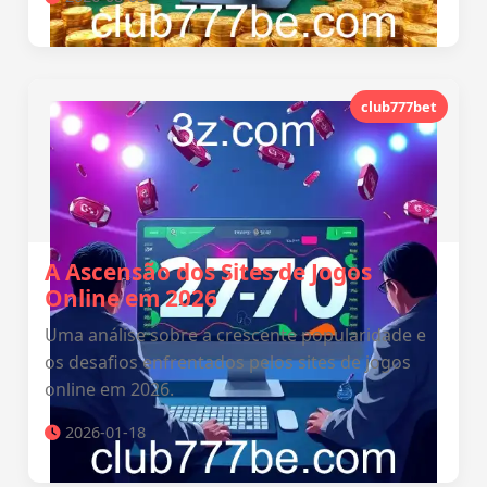
club777bet
A Ascensão dos Sites de Jogos
Online em 2026
Uma análise sobre a crescente popularidade e
os desafios enfrentados pelos sites de jogos
online em 2026.
2026-01-18