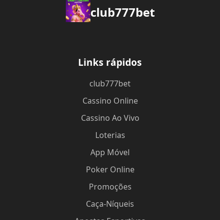
club777bet
Links rápidos
club777bet
Cassino Online
Cassino Ao Vivo
Loterias
App Móvel
Poker Online
Promoções
Caça-Níqueis