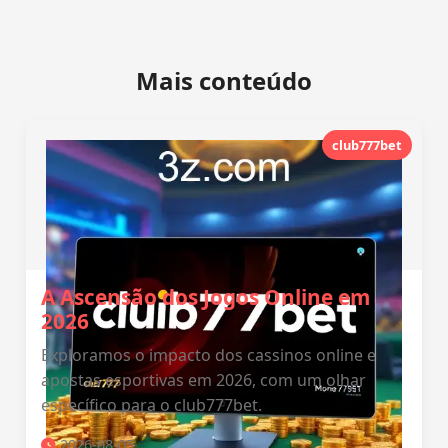
Mais conteúdo
club777bet
A Ascensão dos Jogos Online em
2026
Exploramos o impacto dos cassinos online e
apostas esportivas em 2026, com um olhar
específico para o club777bet.
2026-08-05