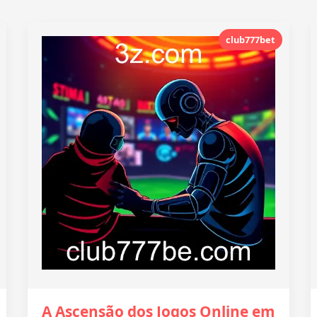
club777bet
A Ascensão dos Jogos Online em