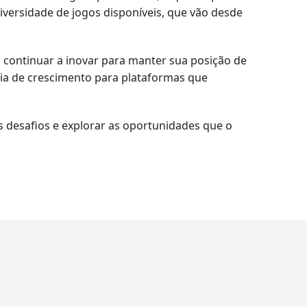
iversidade de jogos disponíveis, que vão desde
 continuar a inovar para manter sua posição de
ia de crescimento para plataformas que
s desafios e explorar as oportunidades que o