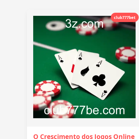
club777bet
O Crescimento dos Jogos Online