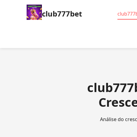
club777bet
club777
club777
Cresc
Análise do cres