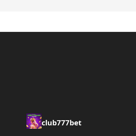
club777bet