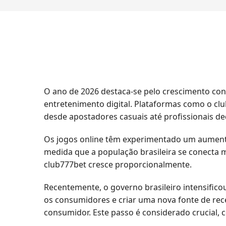
O ano de 2026 destaca-se pelo crescimento con
entretenimento digital. Plataformas como o c
desde apostadores casuais até profissionais de
Os jogos online têm experimentado um aumento 
medida que a população brasileira se conecta ma
club777bet cresce proporcionalmente.
Recentemente, o governo brasileiro intensificou
os consumidores e criar uma nova fonte de rece
consumidor. Este passo é considerado crucial,