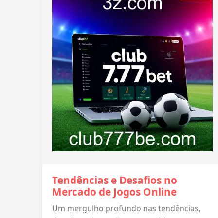
Tendências e Desafios no
Mercado de Jogos Online
Um mergulho profundo nas tendências,