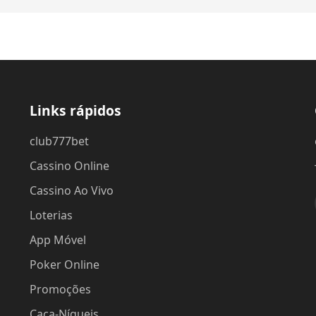
Links rápidos
club777bet
Cassino Online
Cassino Ao Vivo
Loterias
App Móvel
Poker Online
Promoções
Caça-Níqueis