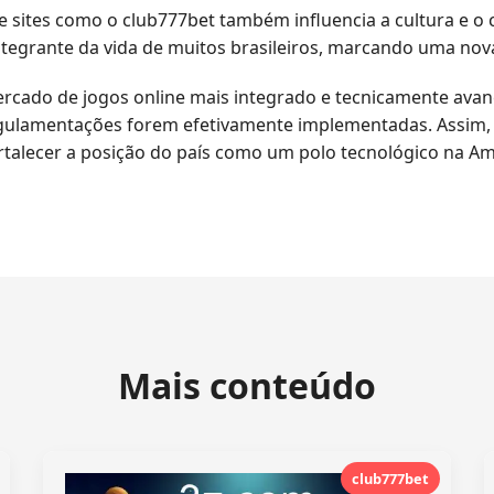
 sites como o club777bet também influencia a cultura e o
ntegrante da vida de muitos brasileiros, marcando uma nova
ado de jogos online mais integrado e tecnicamente avanç
regulamentações forem efetivamente implementadas. Assim,
talecer a posição do país como um polo tecnológico na Amé
Mais conteúdo
club777bet