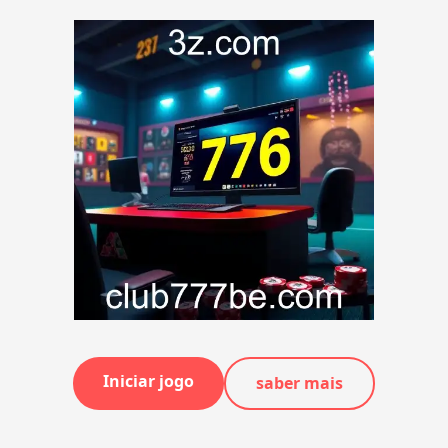
Iniciar jogo
saber mais