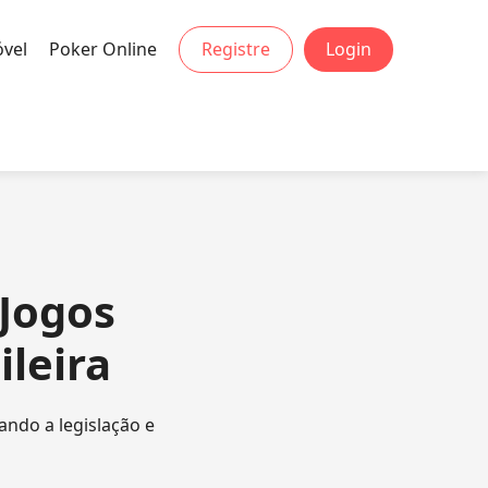
vel
Poker Online
Registre
Login
 Jogos
leira
ando a legislação e