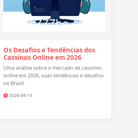
Os Desafios e Tendências dos
Cassinos Online em 2026
Uma análise sobre o mercado de cassinos
online em 2026, suas tendências e desafios
no Brasil.
2026-04-13