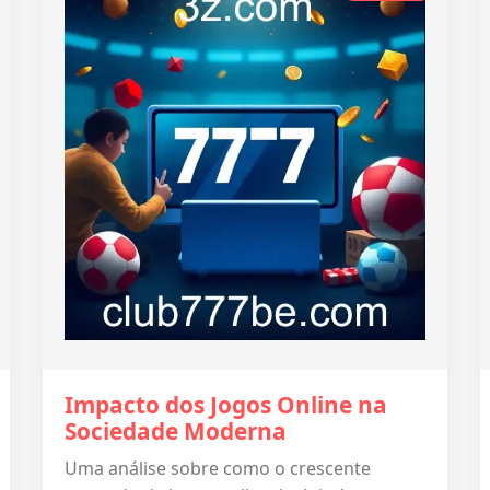
Impacto dos Jogos Online na
Sociedade Moderna
Uma análise sobre como o crescente