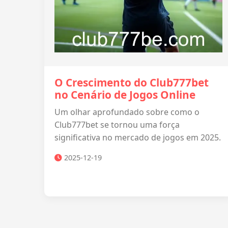
O Crescimento do Club777bet
no Cenário de Jogos Online
Um olhar aprofundado sobre como o
Club777bet se tornou uma força
significativa no mercado de jogos em 2025.
2025-12-19