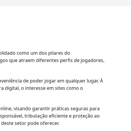
solidado como um dos pilares do
os que atraem diferentes perfis de jogadores,
veniência de poder jogar em qualquer lugar. À
a digital, o interesse em sites como o
nline, visando garantir práticas seguras para
ponsável, tributação eficiente e proteção ao
deste setor pode oferecer.