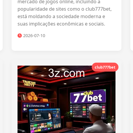
mercado de jogos online, incluindo a
popularidade de sites como o club777bet,
está moldando a sociedade moderna e
suas implicações econômicas e sociais.
2026-07-10
club777bet