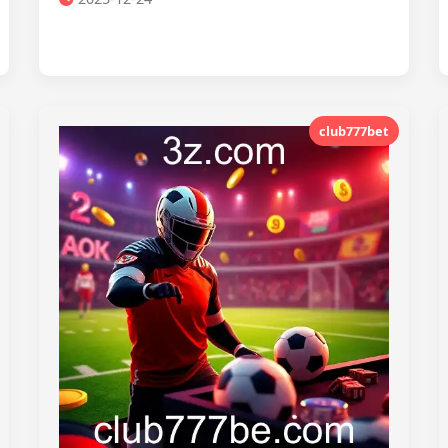
club777bet