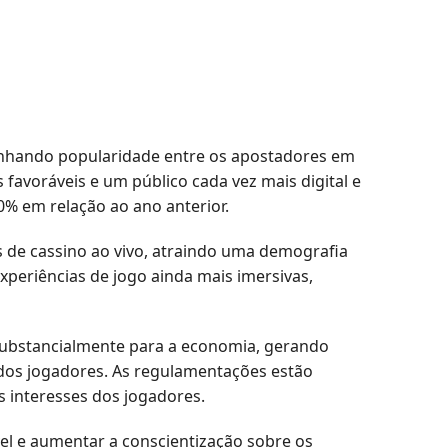
 ganhando popularidade entre os apostadores em
favoráveis e um público cada vez mais digital e
% em relação ao ano anterior.
s de cassino ao vivo, atraindo uma demografia
xperiências de jogo ainda mais imersivas,
i substancialmente para a economia, gerando
 dos jogadores. As regulamentações estão
s interesses dos jogadores.
el e aumentar a conscientização sobre os