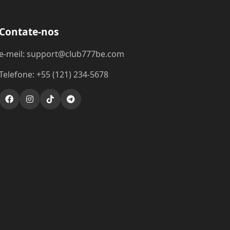
Contate-nos
e-meil: support@club777be.com
Telefone: +55 (121) 234-5678