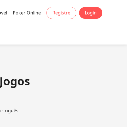
vel
Poker Online
Registre
Login
 Jogos
ortuguês.