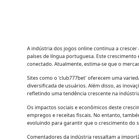
A indústria dos jogos online continua a cresc
países de língua portuguesa. Este crescimento 
conectado. Atualmente, estima-se que o mercad
Sites como o 'club777bet' oferecem uma varied
diversificada de usuários. Além disso, as inov
refletindo uma tendência crescente na indústria
Os impactos sociais e econômicos deste crescim
empregos e receitas fiscais. No entanto, tamb
evoluindo para garantir que o crescimento do s
Comentadores da indústria ressaltam a importâ