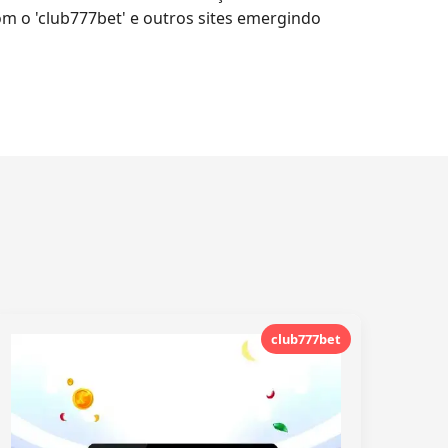
om o 'club777bet' e outros sites emergindo
club777bet