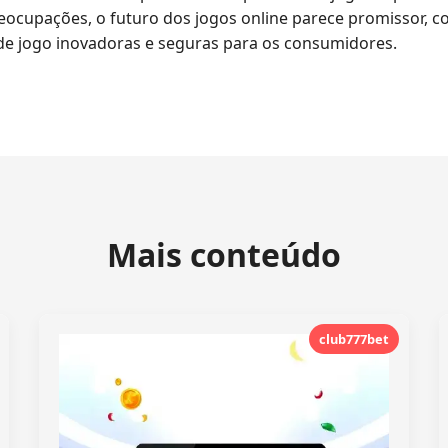
reocupações, o futuro dos jogos online parece promissor, c
de jogo inovadoras e seguras para os consumidores.
Mais conteúdo
club777bet