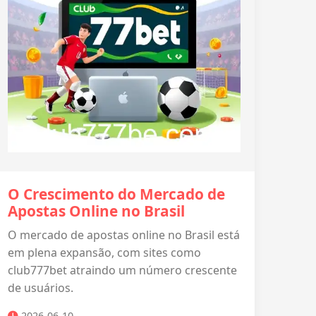
O Crescimento do Mercado de
Apostas Online no Brasil
O mercado de apostas online no Brasil está
em plena expansão, com sites como
club777bet atraindo um número crescente
de usuários.
2026-06-10