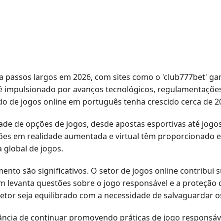
er a passos largos em 2026, com sites como o 'club777bet'
é impulsionado por avanços tecnológicos, regulamentações 
o de jogos online em português tenha crescido cerca de 20
ade de opções de jogos, desde apostas esportivas até jogo
ações em realidade aumentada e virtual têm proporcionado e
 global de jogos.
ento são significativos. O setor de jogos online contribu
ém levanta questões sobre o jogo responsável e a proteção
etor seja equilibrado com a necessidade de salvaguardar o
ncia de continuar promovendo práticas de jogo responsáv