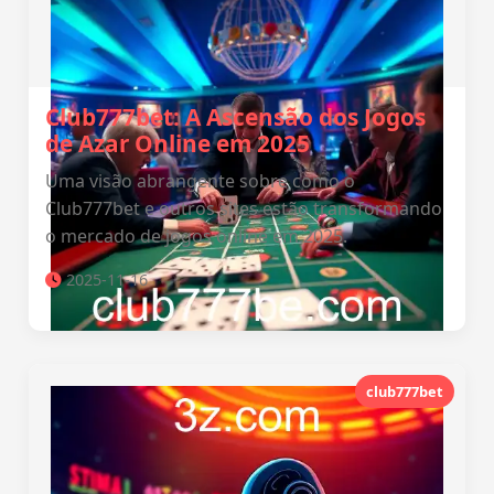
Club777bet: A Ascensão dos Jogos
de Azar Online em 2025
Uma visão abrangente sobre como o
Club777bet e outros sites estão transformando
o mercado de jogos online em 2025.
2025-11-16
club777bet