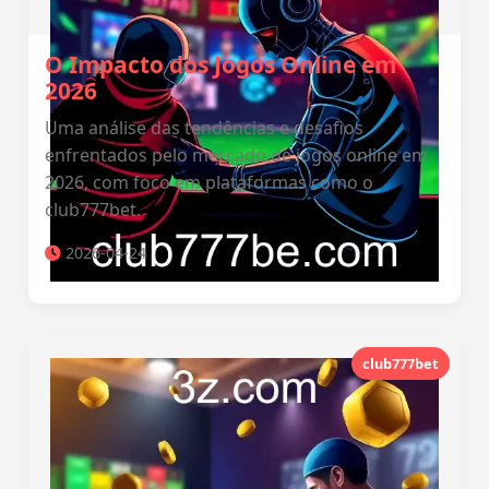
O Impacto dos Jogos Online em
2026
Uma análise das tendências e desafios
enfrentados pelo mercado de jogos online em
2026, com foco em plataformas como o
club777bet.
2026-04-24
club777bet