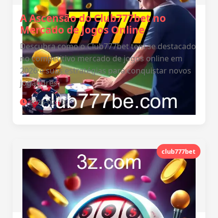
A Ascensão do Club777bet no
Mercado de Jogos Online
Descubra como o Club777bet tem se destacado
no competitivo mercado de jogos online em
2026 e suas estratégias para conquistar novos
jogadores.
2026-02-10
club777bet