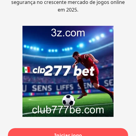
segurança no crescente mercado de jogos online
em 2025.
Iniciar jogo