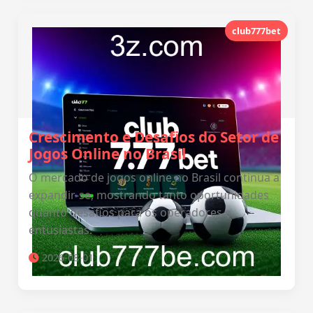
club777bet
Crescimento e Desafios do Setor de
Jogos Online no Brasil
O mercado de jogos online no Brasil continua a
expandir-se, mostrando tanto oportunidades
quanto desafios para os operadores e
entusiastas.
2026-08-01