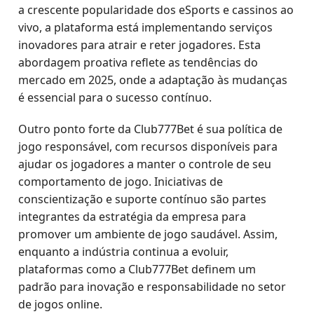
a crescente popularidade dos eSports e cassinos ao
vivo, a plataforma está implementando serviços
inovadores para atrair e reter jogadores. Esta
abordagem proativa reflete as tendências do
mercado em 2025, onde a adaptação às mudanças
é essencial para o sucesso contínuo.
Outro ponto forte da Club777Bet é sua política de
jogo responsável, com recursos disponíveis para
ajudar os jogadores a manter o controle de seu
comportamento de jogo. Iniciativas de
conscientização e suporte contínuo são partes
integrantes da estratégia da empresa para
promover um ambiente de jogo saudável. Assim,
enquanto a indústria continua a evoluir,
plataformas como a Club777Bet definem um
padrão para inovação e responsabilidade no setor
de jogos online.