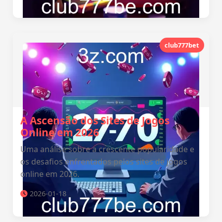
club777bet
A Ascensão dos Sites de Jogos
Online em 2026
Uma análise sobre a crescente popularidade e
os desafios enfrentados pelos sites de jogos
online em 2026.
2026-01-18